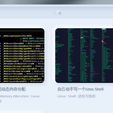
现动态内存分配
自己动手写一个Unix Shell
Memory Allocation
·
Linux
·
Linux
·
Shell
·
进程与线程
表