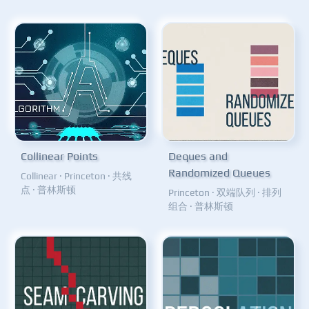
Collinear Points
Deques and
Randomized Queues
Collinear
·
Princeton
·
共线
点
·
普林斯顿
Princeton
·
双端队列
·
排列
组合
·
普林斯顿