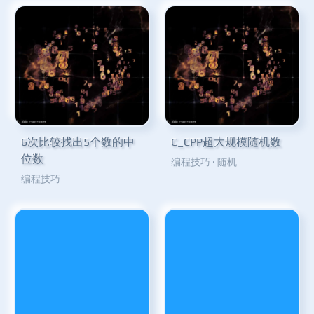
6次比较找出5个数的中
C_CPP超大规模随机数
位数
编程技巧
·
随机
编程技巧