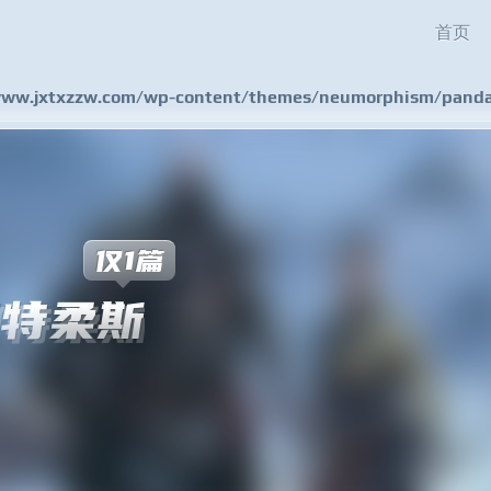
首页
w.jxtxzzw.com/wp-content/themes/neumorphism/pandas