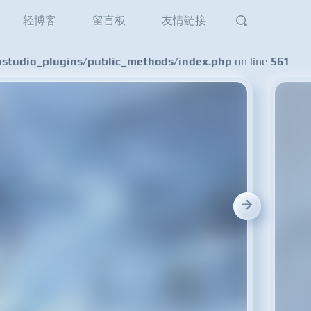
轻博客
留言板
友情链接
tudio_plugins/public_methods/index.php
on line
561