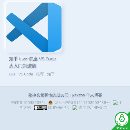
知乎 Live 讲座 VS Code
从入门到进阶
Live
·
VS Code
·
推荐
·
知乎
凝神长老和他的朋友们 | jxtxzzw 个人博客
沪ICP备16038209号
沪公网安备31011302002438号
十
年之约
CC BY-SA 4.0
通过 IPv4/IPv6 访问