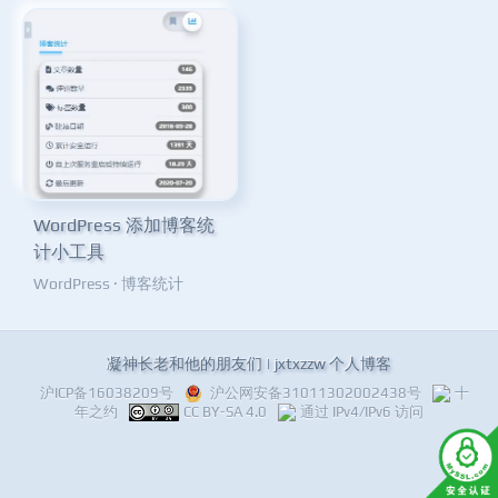
WordPress 添加博客统
计小工具
WordPress
·
博客统计
凝神长老和他的朋友们 | jxtxzzw 个人博客
沪ICP备16038209号
沪公网安备31011302002438号
十
年之约
CC BY-SA 4.0
通过 IPv4/IPv6 访问