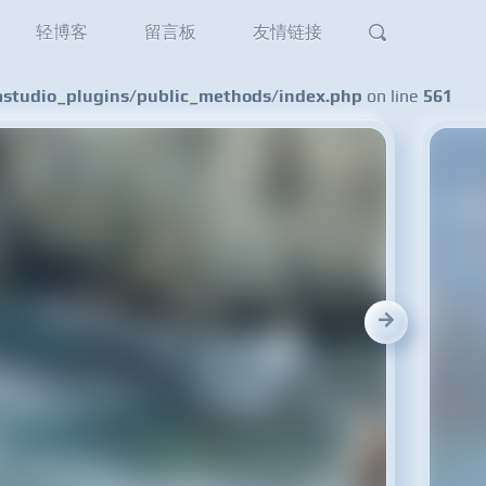
轻博客
留言板
友情链接
tudio_plugins/public_methods/index.php
on line
561