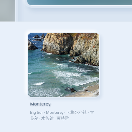
Monterey
Big Sur
·
Monterey
·
卡梅尔小镇
·
大
苏尔
·
水族馆
·
蒙特雷