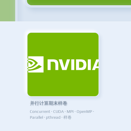
并行计算期末样卷
Concurrent
·
CUDA
·
MPI
·
OpenMP
·
Parallel
·
pthread
·
样卷