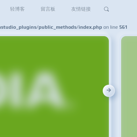
轻博客
留言板
友情链接
tudio_plugins/public_methods/index.php
on line
561