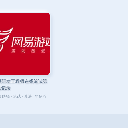
戏研发工程师在线笔试第
志记录
短路径
·
笔试
·
算法
·
网易游