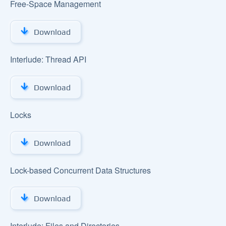
Free-Space Management
Download
Interlude: Thread API
Download
Locks
Download
Lock-based Concurrent Data Structures
Download
Interlude: Files and Directories