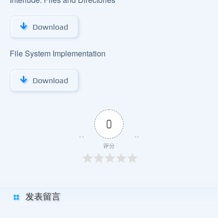
Download
File System Implementation
Download
0
评分
发表留言