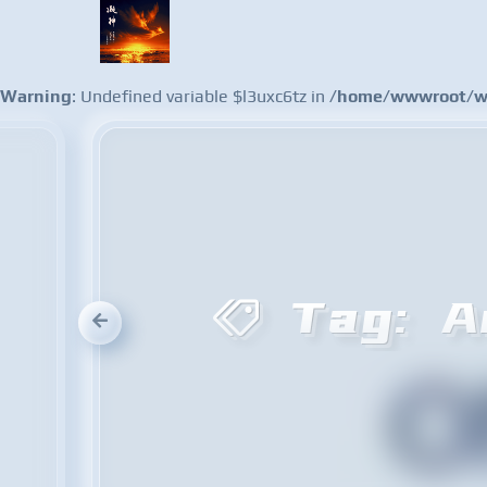
Warning
: Undefined variable $l3uxc6tz in
/home/wwwroot/ww