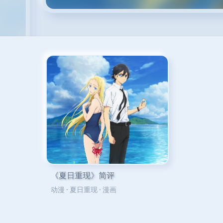
《夏日重现》简评
动漫
·
夏日重现
·
漫画