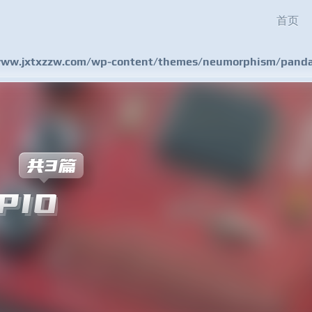
首页
w.jxtxzzw.com/wp-content/themes/neumorphism/pandas