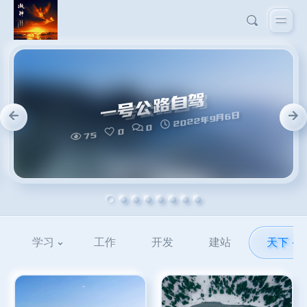
学习
工作
开发
建站
天下