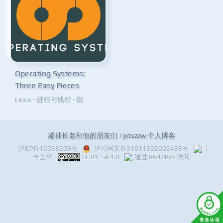
Operating Systems:
Three Easy Pieces
Linux
·
进程与线程
·
锁
凝神长老和他的朋友们 | jxtxzzw 个人博客
沪ICP备16038209号
沪公网安备31011302002438号
十
年之约
CC BY-SA 4.0
通过 IPv4/IPv6 访问