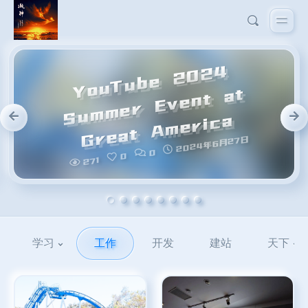
学习
工作
开发
建站
天下