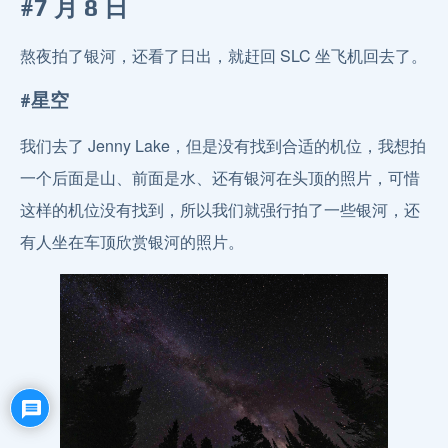
#7 月 8 日
熬夜拍了银河，还看了日出，就赶回 SLC 坐飞机回去了。
#星空
我们去了 Jenny Lake，但是没有找到合适的机位，我想拍
一个后面是山、前面是水、还有银河在头顶的照片，可惜
这样的机位没有找到，所以我们就强行拍了一些银河，还
有人坐在车顶欣赏银河的照片。