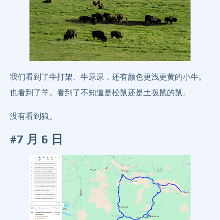
我们看到了牛打架、牛尿尿，还有颜色更浅更黄的小牛。
也看到了羊。看到了不知道是松鼠还是土拨鼠的鼠。
没有看到狼。
#7 月 6 日