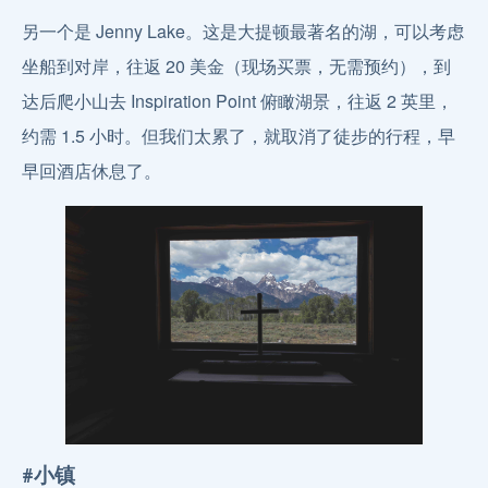
另一个是 Jenny Lake。这是大提顿最著名的湖，可以考虑
坐船到对岸，往返 20 美金（现场买票，无需预约），到
达后爬小山去 Inspiration Point 俯瞰湖景，往返 2 英里，
约需 1.5 小时。但我们太累了，就取消了徒步的行程，早
早回酒店休息了。
#小镇