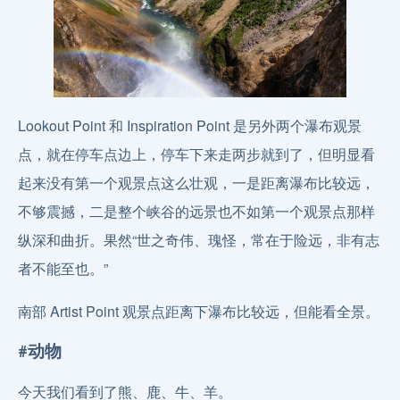
Lookout Point 和 Inspiration Point 是另外两个瀑布观景
点，就在停车点边上，停车下来走两步就到了，但明显看
起来没有第一个观景点这么壮观，一是距离瀑布比较远，
不够震撼，二是整个峡谷的远景也不如第一个观景点那样
纵深和曲折。果然“世之奇伟、瑰怪，常在于险远，非有志
者不能至也。”
南部 Artist Point 观景点距离下瀑布比较远，但能看全景。
#动物
今天我们看到了熊、鹿、牛、羊。