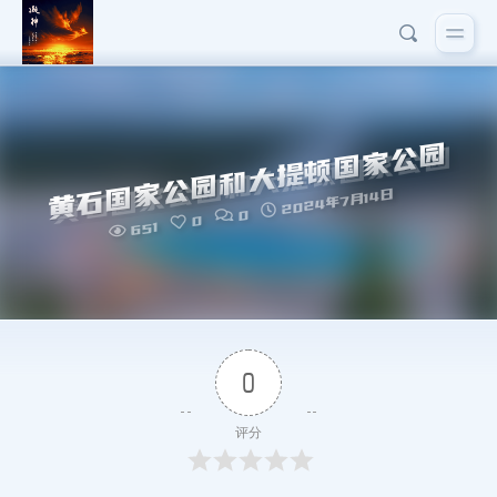
黄石国家公园和大提顿国家公园
2024年7月14日
0
0
651
0
评分