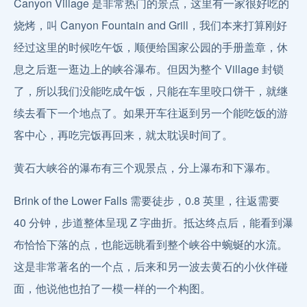
Canyon Village 是非常热门的景点，这里有一家很好吃的
烧烤，叫 Canyon Fountain and Grill，我们本来打算刚好
经过这里的时候吃午饭，顺便给国家公园的手册盖章，休
息之后逛一逛边上的峡谷瀑布。但因为整个 Village 封锁
了，所以我们没能吃成午饭，只能在车里咬口饼干，就继
续去看下一个地点了。如果开车往返到另一个能吃饭的游
客中心，再吃完饭再回来，就太耽误时间了。
黄石大峡谷的瀑布有三个观景点，分上瀑布和下瀑布。
Brink of the Lower Falls 需要徒步，0.8 英里，往返需要
40 分钟，步道整体呈现 Z 字曲折。抵达终点后，能看到瀑
布恰恰下落的点，也能远眺看到整个峡谷中蜿蜒的水流。
这是非常著名的一个点，后来和另一波去黄石的小伙伴碰
面，他说他也拍了一模一样的一个构图。