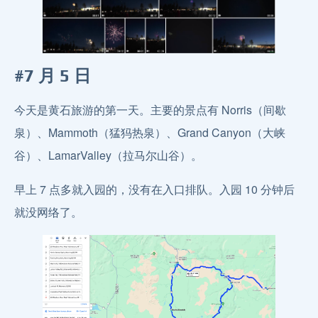
#7 月 5 日
今天是黄石旅游的第一天。主要的景点有 Norris（间歇
泉）、Mammoth（猛犸热泉）、Grand Canyon（大峡
谷）、LamarValley（拉马尔山谷）。
早上 7 点多就入园的，没有在入口排队。入园 10 分钟后
就没网络了。