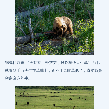
继续往前走，“天苍苍，野茫茫，风吹草低见牛羊”，很快
就看到千百头牛在草地上，都不用风吹草低了，直接就是
密密麻麻的牛。