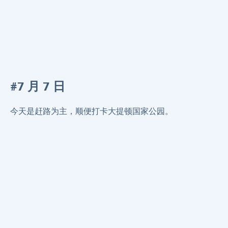
#7 月 7 日
今天是赶路为主，顺便打卡大提顿国家公园。