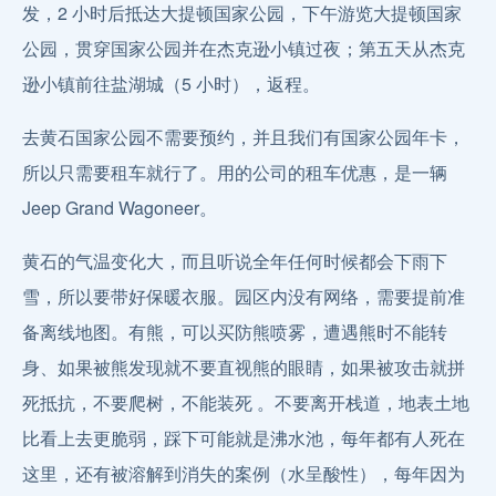
发，2 小时后抵达大提顿国家公园，下午游览大提顿国家
公园，贯穿国家公园并在杰克逊小镇过夜；第五天从杰克
逊小镇前往盐湖城（5 小时），返程。
去黄石国家公园不需要预约，并且我们有国家公园年卡，
所以只需要租车就行了。用的公司的租车优惠，是一辆
Jeep Grand Wagoneer。
黄石的气温变化大，而且听说全年任何时候都会下雨下
雪，所以要带好保暖衣服。园区内没有网络，需要提前准
备离线地图。有熊，可以买防熊喷雾，遭遇熊时不能转
身、如果被熊发现就不要直视熊的眼睛，如果被攻击就拼
死抵抗，不要爬树，不能装死 。不要离开栈道，地表土地
比看上去更脆弱，踩下可能就是沸水池，每年都有人死在
这里，还有被溶解到消失的案例（水呈酸性），每年因为