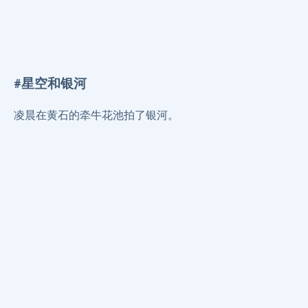
#星空和银河
凌晨在黄石的牵牛花池拍了银河。