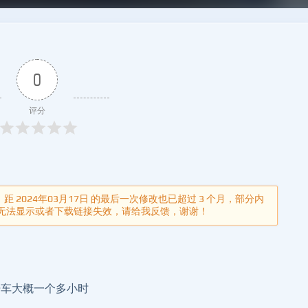
0
评分
年，距 2024年03月17日 的最后一次修改也已超过 3 个月，部分内
无法显示或者下载链接失效，请给我反馈，谢谢！
k 的，开车大概一个多小时