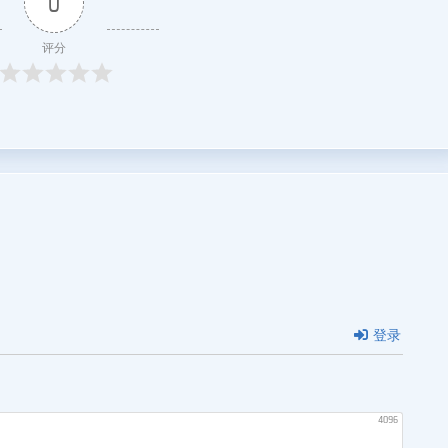
0
评分
登录
4096