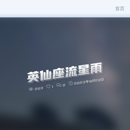
首页
英仙座流星雨
2023年8月13日
0
1
203