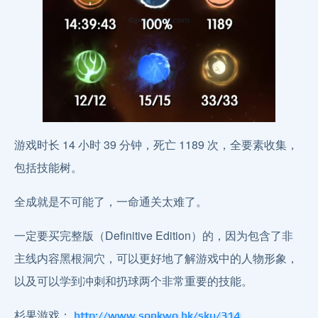
游戏时长 14 小时 39 分钟，死亡 1189 次，全要素收集，
包括技能树。
全成就是不可能了，一命通关太难了。
一定要买完整版（Definitive Edition）的，因为包含了非
主线内容黑根洞穴，可以更好地了解游戏中的人物形象，
以及可以学到冲刺和扔球两个非常重要的技能。
杉果游戏：
http://www.sonkwo.hk/sku/314