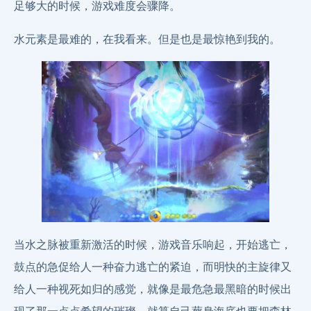
足够大的时候，游戏难度会骤降。
水元素是最难的，在我看来。但是也是最惊艳到我的。
当水之脉被重新激活的时候，游戏音乐响起，开始逃亡，
鼓点的急促给人一种奋力逃亡的紧迫，而明快的主旋律又
给人一种视死如归的感觉，就像是最危急最黑暗的时候出
现了那一点点希望的璀璨，就算自己葬身海底也要把森林