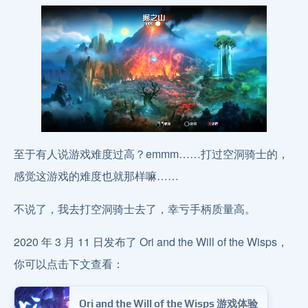
至于有人说游戏难度过高？emmm……打过空洞骑士的，
感觉这游戏的难度也就那样嘛……
不说了，我去打空洞骑士去了，幸亏手柄质量高。
2020 年 3 月 11 日发布了 Ori and the Will of the Wisps，
你可以点击下文查看：
Ori and the Will of the Wisps 游戏体验