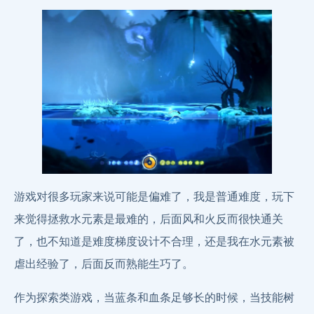
游戏对很多玩家来说可能是偏难了，我是普通难度，玩下
来觉得拯救水元素是最难的，后面风和火反而很快通关
了，也不知道是难度梯度设计不合理，还是我在水元素被
虐出经验了，后面反而熟能生巧了。
作为探索类游戏，当蓝条和血条足够长的时候，当技能树