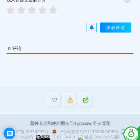
我对这篇文章的评分
0
评论
凝神长老和他的朋友们 | jxtxzzw 个人博客
沪ICP备16038209号
沪公网安备31011302002438号
十
年之约
CC BY-SA 4.0
通过 IPv4/IPv6 访问