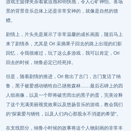
游戏主旋律夹杂着紧迫感和明快感，令人心旷神怡。各场
景的背景音乐总体上还是非常安神的，就像是自然的馈
赠。
剧情上，片头先是展示了非常温馨的成长画面，随后马上
来了剧情杀，尤其是 Ori 采摘果子回去的路上出现的幻影
回忆，令我很难过，玩了这么多游戏，我可以肯定，Ori
回去的时候，纳鲁必定已经死掉。
但是，随着剧情的推进，Ori 救出了古门，古门复活了纳
鲁，黑子被爱感动牺牲自己拯救森林……最后石碑上的四
人组画像，以及一个即将破壳而出的黑子的蛋，完美诠释
了这个充满美丽视觉效果以及悠扬音乐的游戏，教会我们
的“探索爱与牺牲，以及人们内心那股永不消逝的希望”。
在支线部分，纳鲁小时候的故事将这个人物刻画的非常丰