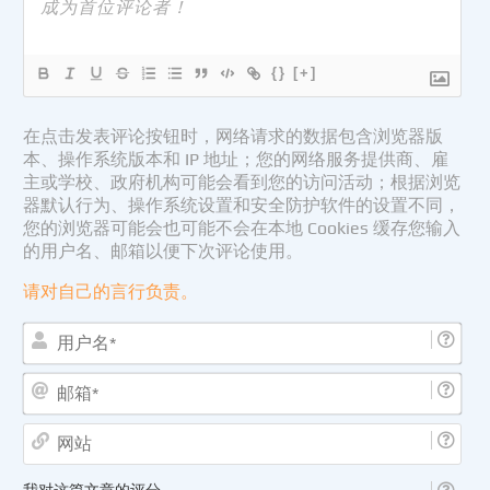
{}
[+]
在点击发表评论按钮时，网络请求的数据包含浏览器版
本、操作系统版本和 IP 地址；您的网络服务提供商、雇
主或学校、政府机构可能会看到您的访问活动；根据浏览
器默认行为、操作系统设置和安全防护软件的设置不同，
您的浏览器可能会也可能不会在本地 Cookies 缓存您输入
的用户名、邮箱以便下次评论使用。
请对自己的言行负责。
用
户
名
邮
*
箱
*
网
站