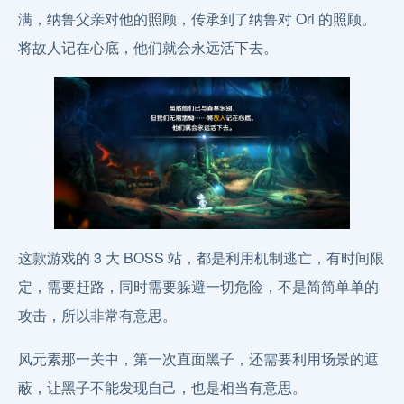
满，纳鲁父亲对他的照顾，传承到了纳鲁对 Ori 的照顾。
将故人记在心底，他们就会永远活下去。
这款游戏的 3 大 BOSS 站，都是利用机制逃亡，有时间限
定，需要赶路，同时需要躲避一切危险，不是简简单单的
攻击，所以非常有意思。
风元素那一关中，第一次直面黑子，还需要利用场景的遮
蔽，让黑子不能发现自己，也是相当有意思。