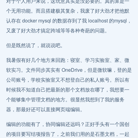
对于个人用户来说，这玩意其实是没必要的。真的算是一
个无用功能。而且搭建极其复杂，我废了好大劲才把他默
认存在 docker mysql 的数据存到了我 localhost 的mysql，
又废了好大劲才搞定跨域等等各种奇葩的问题。
但是既然说了，就说说吧。
我暑假有好几个地方来回跑：寝室、学习实验室、家、微
软实习。文件同步其实有 OneDrive，但是微软嘛，登的是
公司账号，学校实验室又不想登自己的私人账号。所以有
时候我不知道自己把最新的那个文档放在哪了，我想要一
个能够集中管理文档的地方。很显然我想到了我的服务
器，那最好还可以直接网页端编辑。
编辑的功能有了，协同编辑还远吗？正好手头有一个国创
的项目要写结项报告了，之前我们用的是石墨文档，一起