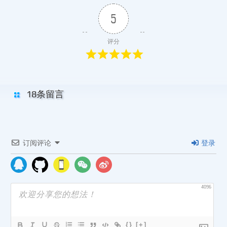
5
评分
18条留言
订阅评论
登录
4096
{}
[+]