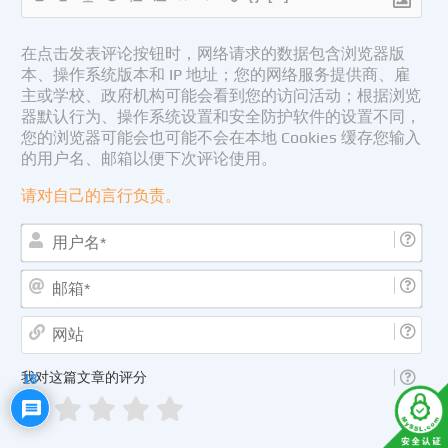
在点击发表评论按钮时，网络请求的数据包含浏览器版
本、操作系统版本和 IP 地址；您的网络服务提供商、雇
主或学校、政府机构可能会看到您的访问活动；根据浏览
器默认行为、操作系统设置和安全防护软件的设置不同，
您的浏览器可能会也可能不会在本地 Cookies 缓存您输入
的用户名、邮箱以便下次评论使用。
请对自己的言行负责。
用
户
名
邮
*
箱
*
网
站
我对这篇文章的评分
18