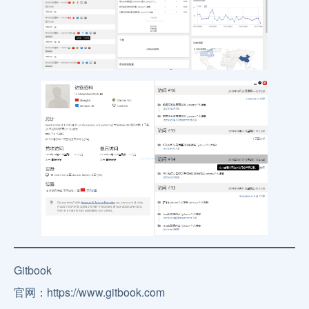
Gitbook
官网：https://www.gitbook.com