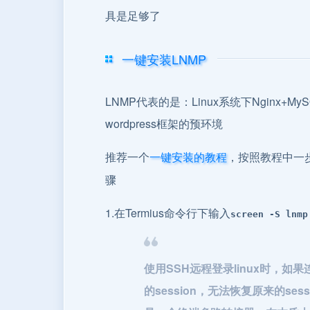
具是足够了
一键安装LNMP
LNMP代表的是：Linux系统下Nginx
wordpress框架的预环境
推荐一个
，按照教程中一
一键安装的教程
骤
1.在Termius命令行下输入
screen -S lnmp
使用SSH远程登录linux时，
的session，无法恢复原来的ses