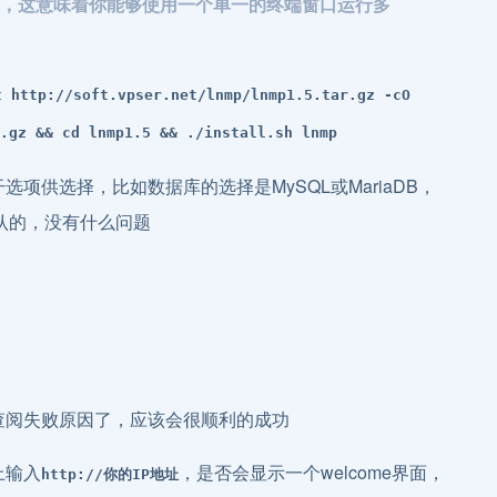
，这意味着你能够使用一个单一的终端窗口运行多
t http://soft.vpser.net/lnmp/lnmp1.5.tar.gz -cO
.gz && cd lnmp1.5 && ./install.sh lnmp
项供选择，比如数据库的选择是MySQL或MariaDB，
认的，没有什么问题
查阅失败原因了，应该会很顺利的成功
上输入
，是否会显示一个welcome界面，
http://你的IP地址