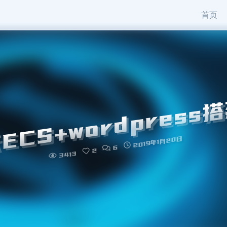
首页
ECS+wordpress
2019年1月20日
6
2
3413