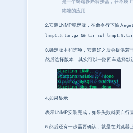
是一个终端多路转接器，在本质上
终端的应用
2.安装LNMP稳定版，在命令行下输入
wge
lnmp1.5.tar.gz && tar zxf lnmp1.5.tar
3.确定版本和选项，安装好之后会提供若干选
然后选择版本，其实可以一路回车选择默
4.如果显示
表示LNMP安装完成，如果失败就要自行
5.然后还有一步需要确认，就是在浏览器