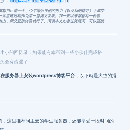
链接：
http://47.100.39.238/?p=11
好，就想自己搭一个，今年寒假在他的努力（以及我的指导）下成功
一些搭建过程作为第一篇博文发表。我一直以来都想写一份教
出山，师父直接转载就行了。阅读本文如有任何疑问，可以直接
小小的回忆录，如果能有幸帮到一些小伙伴完成搭
免会有疏漏了
服务器上安装wordpress博客平台
，以下就是大致的搭
的，这里推荐阿里云的学生服务器，还能享受一段时间的
算