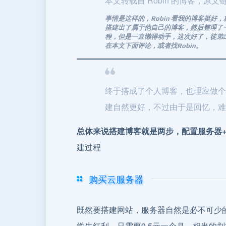
本文转载自 Robin 的博客，原文
事情是这样的，Robin 看我的博客挺
搭建出了属于他自己的博客，然后整理了
程，但是一直懒得动手，这次好了，徒弟
在本文下面评论，或者找Robin。
终于搭成了个人博客，也理应做个
建自然更好，不过由于是回忆，难
总体来说搭建博客就是两步，配置服务器+在
建过程
购买云服务器
既然要搭建网站，服务器自然是必不可少
学生红利，只需要9.5元一个月，相当的划