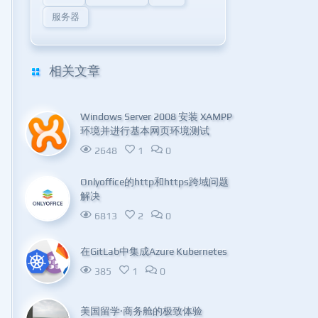
服务器
相关文章
Windows Server 2008 安装 XAMPP
环境并进行基本网页环境测试
2648
1
0
Onlyoffice的http和https跨域问题
解决
6813
2
0
在GitLab中集成Azure Kubernetes
385
1
0
美国留学·商务舱的极致体验