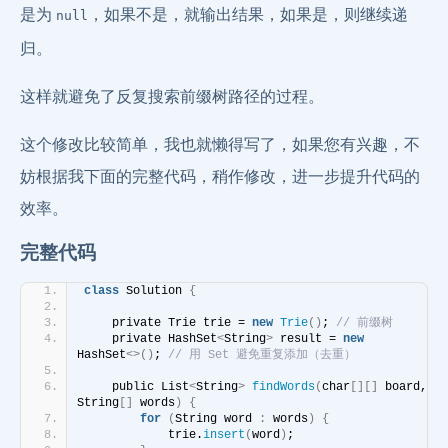
是为
，如果不是，就输出结果，如果是，则继续递
null
归。
这样就避免了反复搜索前缀树路径的过程。
这个修改比较简单，我也就懒得写了，如果您有兴趣，不
妨根据我下面的完整代码，稍作修改，进一步提升代码的
效率。
完整代码
class
 Solution 
{
    private Trie trie = 
new
Trie
()
; 
// 前缀树
    private HashSet
<
String
>
 result = 
new
HashSet
<>()
; 
// 用 Set 避免重复添加（去重）
    public List
<
String
>
findWords
(
char
[][]
 board, 
String
[]
 words
)
{
for
(
String word 
:
 words
)
{
            trie.
insert
(
word
)
;