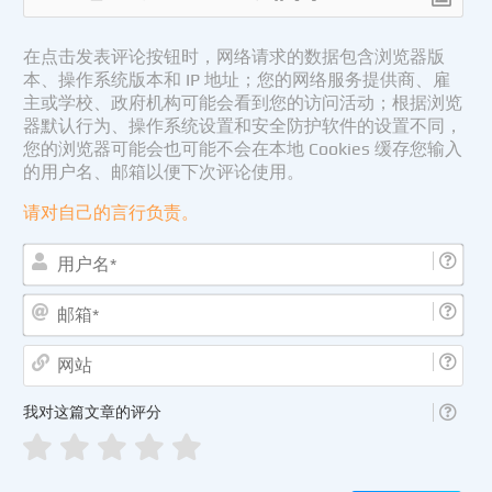
在点击发表评论按钮时，网络请求的数据包含浏览器版
本、操作系统版本和 IP 地址；您的网络服务提供商、雇
主或学校、政府机构可能会看到您的访问活动；根据浏览
器默认行为、操作系统设置和安全防护软件的设置不同，
您的浏览器可能会也可能不会在本地 Cookies 缓存您输入
的用户名、邮箱以便下次评论使用。
请对自己的言行负责。
用
户
名
邮
*
箱
*
网
站
我对这篇文章的评分