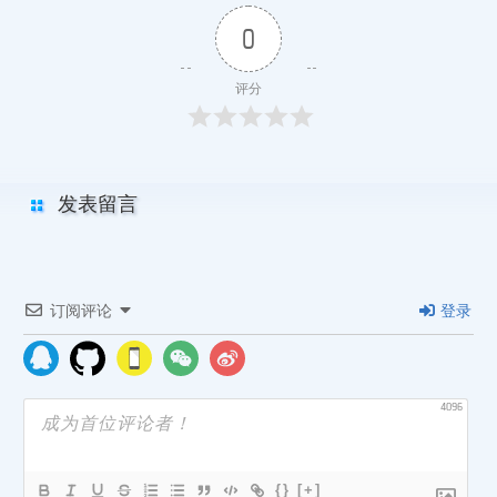
0
评分
发表留言
订阅评论
登录
4096
{}
[+]