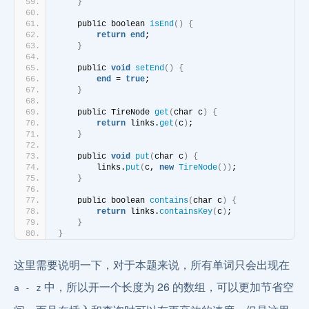
}
    public boolean 
isEnd
()
{
return
end
;
}
    public 
void
setEnd
()
{
end
 = 
true
;
}
    public TireNode 
get
(
char c
)
{
return
 links.
get
(
c
)
;
}
    public 
void
put
(
char c
)
{
        links.
put
(
c, 
new
TireNode
())
;
}
    public boolean 
contains
(
char c
)
{
return
 links.
containsKey
(
c
)
;
}
}
这里需要说明一下，对于本题来说，所有单词只会出现在
中，所以开一个长度为 26 的数组，可以更加节省空
a - z