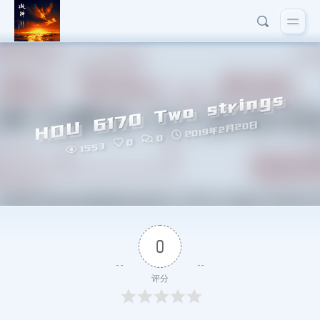
HDU 6170 Two strings
2019年2月20日
0
0
1553
0
评分