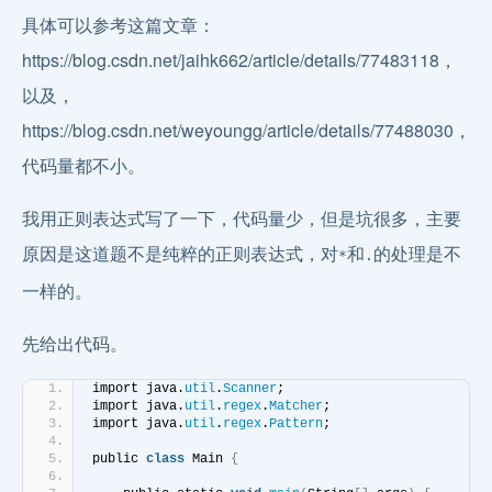
具体可以参考这篇文章：
https://blog.csdn.net/jaihk662/article/details/77483118，
以及，
https://blog.csdn.net/weyoungg/article/details/77488030，
代码量都不小。
我用正则表达式写了一下，代码量少，但是坑很多，主要
原因是这道题不是纯粹的正则表达式，对
和
的处理是不
*
.
一样的。
先给出代码。
import java.
util
.
Scanner
;
import java.
util
.
regex
.
Matcher
;
import java.
util
.
regex
.
Pattern
;
public 
class
 Main 
{