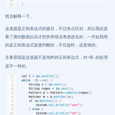
}
然后解释一下。
这道题是正则表达式的题目，不过有点区别，所以我还是
看了测试数据以后才把所有情况考虑进去的，一开始我用
的是正则表达式直接判断的，不仅超时，还是错的。
主要原因是这道题不是纯粹的正则表达式，对
和
的处理
*
.
是不一样的。
int t = 
in
.
nextInt
()
;
while
(
t--!=
0
)
{
    String s = 
in
.
next
()
;
    String regex = 
in
.
next
()
;
    Pattern p = Pattern.
compile
(
regex
)
;
    Matcher m = p.
matcher
(
s
)
;
if
(
m.
matches
())
{
        System.
out
.
println
(
"yes"
)
;
}
else
{
        System.
out
.
println
(
"no"
)
;