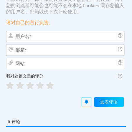
您的浏览器可能会也可能不会在本地 Cookies 缓存您输入
的用户名、邮箱以便下次评论使用。
请对自己的言行负责。
用
户
名
邮
*
箱
*
网
站
我对这篇文章的评分
0
评论