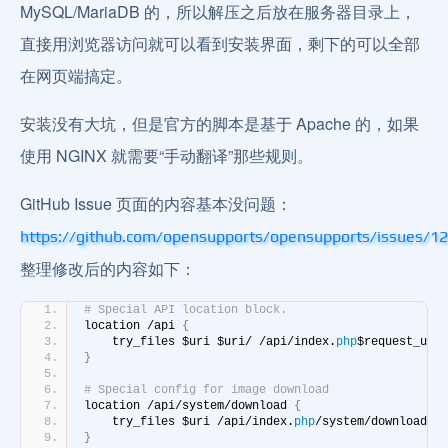
MySQL/MariaDB 的，所以解压之后放在服务器目录上，
直接用浏览器访问就可以看到安装界面，剩下的可以全部
在网页端搞定。
安装没有大坑，但是官方的脚本是基于 Apache 的，如果
使用 NGINX 就需要“手动翻译”那些规则。
GitHub Issue 页面的内容基本没问题：
https://github.com/opensupports/opensupports/issues/1
整理修改后的内容如下：
# Special API location block.
location /api 
{
    try_files $uri $uri/ /api/index.
php
$request_uri;
}
# Special config for image download
location /api/system/download 
{
    try_files $uri /api/index.
php
/system/download?$a
}