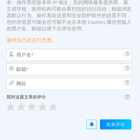
本、操作系统版本和 IP 地址；您的网络服务提供商、雇
主或学校、政府机构可能会看到您的访问活动；根据浏览
器默认行为、操作系统设置和安全防护软件的设置不同，
您的浏览器可能会也可能不会在本地 Cookies 缓存您输入
的用户名、邮箱以便下次评论使用。
请对自己的言行负责。
用
户
名
邮
*
箱
*
网
站
我对这篇文章的评分